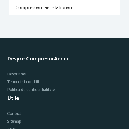
Compresoare aer stationare
Despre CompresorAer.ro
Despre noi
Termeni si conditii
Politica de confidentialitate
Utile
Contact
Sitemap