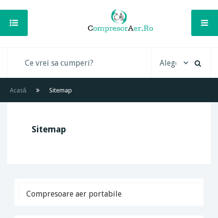
Acasă
Sitemap
Sitemap
Compresoare aer portabile