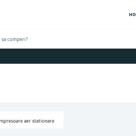
HO
mpresoare aer stationare