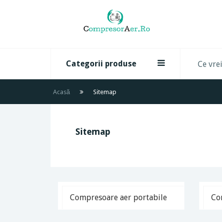
Categorii produse
Acasă
Sitemap
Sitemap
Compresoare aer portabile
Co