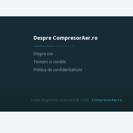
Despre CompresorAer.ro
Despre noi
Termeni si conditii
Politica de confidentialitate
Toate drepturile rezervate @ 2026 -
CompresorAer.ro