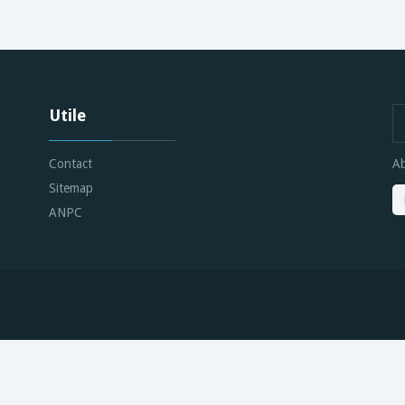
Utile
Contact
Ab
Sitemap
ANPC